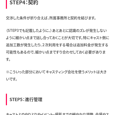
STEP4：契約
交渉した条件が折り合えば、所属事務所と契約を結びます。
（STEP3でも記載したように、）あとあとに認識のズレが発生しない
ように細かい点まで話し合っておくことが大切です。特にキャスト側に
追加工数が発生したり、２次利用をする場合は追加料金が発生する
可能性もあるので、細かい点まですり合わせしておく必要がありま
す。
※こういった部分においてキャスティング会社を使うメリットは大き
いです。
STEP5：進行管理
キャストとのやりとりやイベント・撮影までの細やかな調整、会場やス