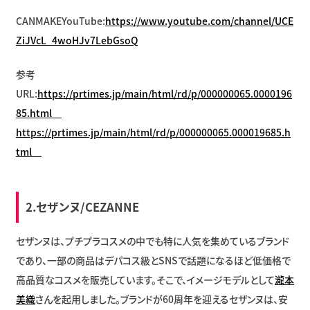
CANMAKEYouTube:
https://www.youtube.com/channel/UCE
ZiJVcL_4woHJv7LebGsoQ
参考
URL:
https://prtimes.jp/main/html/rd/p/000000065.0000196
85.html
https://prtimes.jp/main/html/rd/p/000000065.000019685.h
tml
2.セザンヌ/CEZANNE
セザンヌは、プチプラコスメの中でも特に人気を集めているブランド
であり、一部の商品はデパコス級とSNSで話題になるほど低価格で
高品質なコスメを販売しています。そこで、イメージモデルとして
瀧本
美織
さんを起用しました。ブランドが60周年を迎えるセザンヌは、安