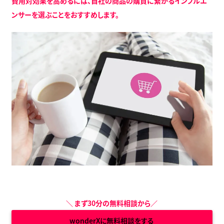
費用対効果を高めるには、自社の商品の購買に繋がるインフルエ
ンサーを選ぶことをおすすめします。
＼
まず30分の無料相談から
／
wonderXに無料相談をする