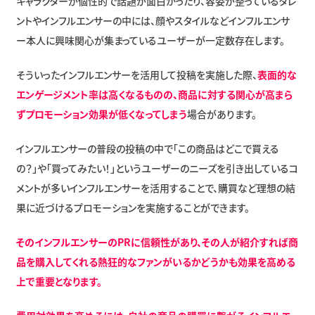
キャラクターが個性的で話題が面白かったり、容姿が整っているタレ
ントやインフルエンサーの中には、顔やスタイルなどインフルエンサ
ー本人に興味関心が集まっているユーザーが一定数存在します。
そういったインフルエンサーを活用して投稿を実施した際、
表面的な
エンゲージメント率は高くなるものの、商品に対する関心が高まら
ずプロモーション効果が低くなってしまう
場合があります。
インフルエンサーの普段の投稿の中で「この商品はどこで買える
の？」や「買ってみたい！」というユーザーのニーズを引き出しているコ
メントが多いインフルエンサーを活用することで、購買など理想の結
果に近づけるプロモーションを実施することができます。
そのインフルエンサーのPRに信頼性があり、その人が紹介すれば商
品を購入してくれる熱狂的なファンがいるかどうかも効果を高める
上で重要となります。