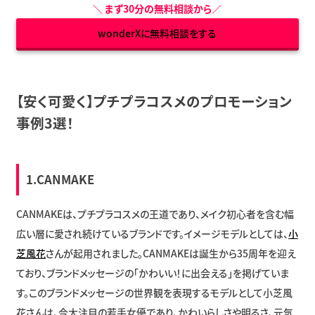
＼
まず30分の無料相談から
／
wonderXに無料相談をする
【安く可愛く】プチプラコスメのプロモーション
事例3選！
1.CANMAKE
CANMAKEは、プチプラコスメの王道であり、メイク初心者を含む幅
広い層に愛され続けているブランドです。イメージモデルとしては、
小
芝風花
さんが起用されました。CANMAKEは誕生から35周年を迎え
ており、ブランドメッセージの「かわいい！に出会える」を掲げていま
す。このブランドメッセージの世界観を表現するモデルとして小芝風
花さんは、今大注目の若手女優であり、かわいらしさや明るさ、元気