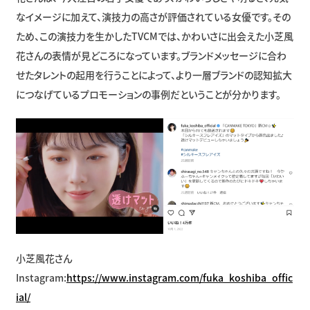
なイメージに加えて、演技力の高さが評価されている女優です。その
ため、この演技力を生かしたTVCMでは、かわいさに出会えた小芝風
花さんの表情が見どころになっています。ブランドメッセージに合わ
せたタレントの起用を行うことによって、より一層ブランドの認知拡大
につなげているプロモーションの事例だということが分かります。
小芝風花さん
Instagram:
https://www.instagram.com/fuka_koshiba_offic
ial/