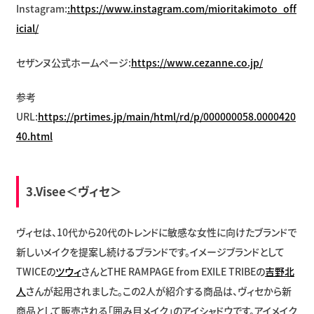
Instagram:
:https://www.instagram.com/mioritakimoto_off
icial/
セザンヌ公式ホームページ:
https://www.cezanne.co.jp/
参考
URL:
https://prtimes.jp/main/html/rd/p/000000058.0000420
40.html
3.Visee＜ヴィセ＞
ヴィセは、10代から20代のトレンドに敏感な女性に向けたブランドで
新しいメイクを提案し続けるブランドです。イメージブランドとして
TWICEの
ツウィ
さんとTHE RAMPAGE from EXILE TRIBEの
吉野北
人
さんが起用されました。この2人が紹介する商品は、ヴィセから新
商品として販売される「囲み目メイク」のアイシャドウです。アイメイク