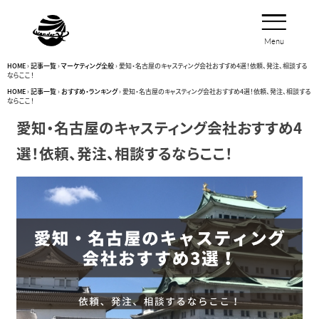
Menu
Close
HOME
›
記事一覧
›
マーケティング全般
›
愛知・名古屋のキャスティング会社おすすめ4選！依頼、発注、相談する
ならここ！
HOME
›
記事一覧
›
おすすめ・ランキング
›
愛知・名古屋のキャスティング会社おすすめ4選！依頼、発注、相談する
ならここ！
愛知・名古屋のキャスティング会社おすすめ4
選！依頼、発注、相談するならここ！