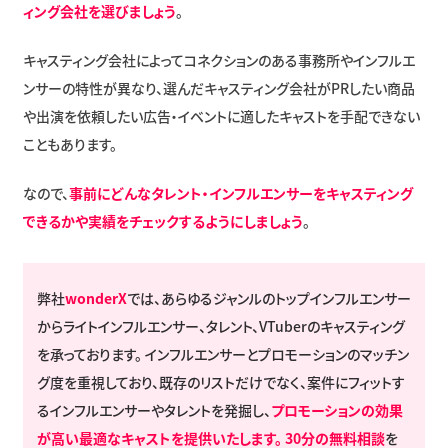
ィング会社を選びましょう
。
キャスティング会社によってコネクションのある事務所やインフルエ
ンサーの特性が異なり、選んだキャスティング会社がPRしたい商品
や出演を依頼したい広告・イベントに適したキャストを手配できない
こともあります。
なので、
事前にどんなタレント・インフルエンサーをキャスティング
できるかや実績をチェックするようにしましょう
。
弊社
wonderX
では、あらゆるジャンルのトップインフルエンサー
からライトインフルエンサー、タレント、VTuberのキャスティング
を承っております。 インフルエンサーとプロモーションのマッチン
グ度を重視しており、既存のリストだけでなく、案件にフィットす
るインフルエンサーやタレントを発掘し、
プロモーションの効果
が高い最適なキャストを提供いたします。
30分の無料相談
を