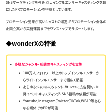
SNSマーケティングを強みとし、インフルエンサーキャスティングを軸
にしたPRプロモーションを得意としています。
プロモーション効果が高いキャストの選定、PRプロモーション全体の
企画立案から実施運営までをワンストップでサポートします。
◆wonderXの特徴
多様なジャンル・形態のキャスティングを実施
100万人フォロワー以上のトップインフルエンサーか
らライトインフルエンサーまで幅広く網羅
あらゆるジャンルのタレント・Vtuverに広告契約・単
発イベントキャスティング・SNS投稿の依頼が可能
Youtube,Instagram,Twitter,TikTok,WEAR等あら
ゆる媒体でのPRが可能