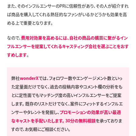
また、そのインフルエンサーのPRに信頼性があり、その人が紹介すれ
ば商品を購入してくれる熱狂的なファンがいるかどうかも効果を高
める上で重要となります。
なので、
費用対効果を高めるには、自社の商品の購買に繋がるイン
フルエンサーを提案してくれるキャスティング会社を選ぶことをおす
すめします
。
弊社
wonderX
では、フォロワー数やエンゲージメント数といっ
た定量面だけでなく、過去の投稿内容やコメント欄の分析をも
とに定性面でもマッチング度の高いインフルエンサーをご提案
します。 既存のリストだけでなく、案件にフィットするインフルエ
ンサーやタレントを発掘し、
プロモーションの効果が高い最適
なキャストを手配いたします。
30分の無料相談
を承っておりま
すので、お気軽にご相談ください。