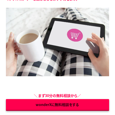
＼
まず30分の無料相談から
／
wonderXに無料相談をする