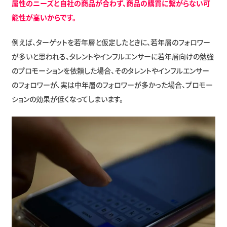
属性のニーズと自社の商品が合わず、商品の購買に繋がらない可
能性が高いからです。
例えば、ターゲットを若年層と仮定したときに、若年層のフォロワー
が多いと思われる、タレントやインフルエンサーに若年層向けの勉強
のプロモーションを依頼した場合、そのタレントやインフルエンサー
のフォロワーが、実は中年層のフォロワーが多かった場合、プロモー
ションの効果が低くなってしまいます。