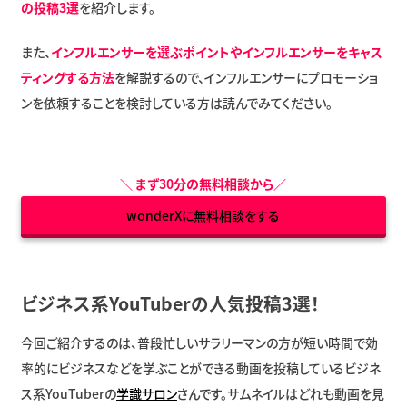
の投稿3選
を紹介します。
また、
インフルエンサーを選ぶポイントやインフルエンサーをキャス
ティングする方法
を解説するので、インフルエンサーにプロモーショ
ンを依頼することを検討している方は読んでみてください。
＼
まず30分の無料相談から
／
wonderXに無料相談をする
ビジネス系YouTuberの人気投稿3選！
今回ご紹介するのは、普段忙しいサラリーマンの方が短い時間で効
率的にビジネスなどを学ぶことができる動画を投稿しているビジネ
ス系YouTuberの
学識サロン
さんです。サムネイルはどれも動画を見