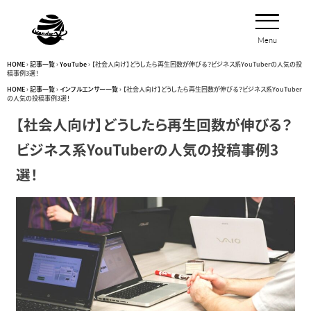
Menu
Close
HOME
›
記事一覧
›
YouTube
›
【社会人向け】どうしたら再生回数が伸びる？ビジネス系YouTuberの人気の投
稿事例3選！
HOME
›
記事一覧
›
インフルエンサー一覧
›
【社会人向け】どうしたら再生回数が伸びる？ビジネス系YouTuber
の人気の投稿事例3選！
【社会人向け】どうしたら再生回数が伸びる？
ビジネス系YouTuberの人気の投稿事例3
選！