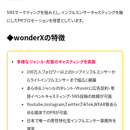
SNSマーケティングを強みとし、インフルエンサーキャスティングを軸
にしたPRプロモーションを得意としています。
◆wonderXの特徴
多様なジャンル・形態のキャスティングを実施
100万人フォロワー以上のトップインフルエンサーか
らライトインフルエンサーまで幅広く網羅
あらゆるジャンルのタレント・Vtuverに広告契約・単
発イベントキャスティング・SNS投稿の依頼が可能
Youtube,Instagram,Twitter,TikTok,WEAR等あら
ゆる媒体でのPRが可能
日本で唯一の男性特化型インフルエンサー事務所を
運営