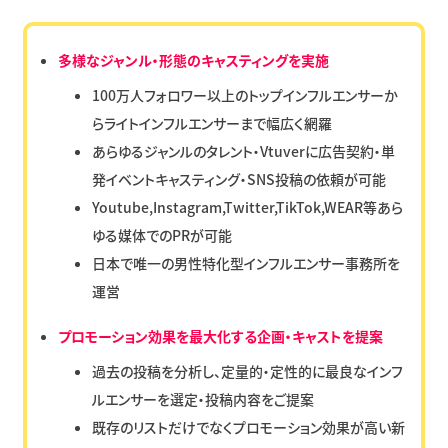
多様なジャンル・形態のキャスティングを実施
100万人フォロワー以上のトップインフルエンサーか
らライトインフルエンサーまで幅広く網羅
あらゆるジャンルのタレント・Vtuverに広告契約・単
発イベントキャスティング・SNS投稿の依頼が可能
Youtube,Instagram,Twitter,TikTok,WEAR等あら
ゆる媒体でのPRが可能
日本で唯一の男性特化型インフルエンサー事務所を
運営
プロモーション効果を最大化する企画・キャストを提案
過去の投稿を分析し、定量的・定性的に最良なインフ
ルエンサーを選定・投稿内容をご提案
既存のリストだけでなくプロモーション効果が高い新