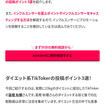
の投稿ポイント3選
を紹介します。
また、
インフルエンサーを選ぶポイントやインフルエンサーをキャス
ティングする方法
を解説するので、インフルエンサーにプロモーショ
ンを依頼することを検討している方は読んでみてください。
＼
まず30分の無料相談から
／
wonderXに無料相談をする
ダイエット系TikTokerの投稿ポイント3選！
今回ご紹介するのは、実際に23kgのダイエットに成功したTikToker
の
冨樫 秋穂
さんです。冨樫 秋穂さんのダイエットする前と後での比
較動画は非常に注目を集めています。ダイエット方法の中でも食事