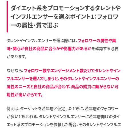
ダイエット系をプロモーションするタレントや
インフルエンサーを選ぶポイント1：フォロワ
ーの属性・質で選ぶ
タレントやインフルエンサーを選ぶ際には、
フォロワーの属性や興
味・関心が自社の商品に合うかや影響力があるか
を確認する必要
があります。
なぜなら、
フォロワー数やエンゲージメント数だけでタレントやイン
フルエンサーを選んでしまうと、そのタレントやインフルエンサーの
属性のニーズと自社の商品が合わず、商品の購買に繋がらない可
能性が高いからです。
例えば、ターゲットを若年層と仮定したときに、若年層のフォロワー
が多いと思われる、タレントやインフルエンサーに若年層向けのダイ
エット系のプロモーションを依頼した場合、そのタレントやインフルエ