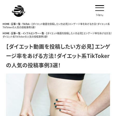
Menu
Close
HOME
›
記事一覧
›
TikTok
›
【ダイエット動画を投稿したい方必見】エンゲージ率をあげる方法！ダイエット系
TikTokerの人気の投稿事例3選！
HOME
›
記事一覧
›
インフルエンサー一覧
›
【ダイエット動画を投稿したい方必見】エンゲージ率をあげる方法！
ダイエット系TikTokerの人気の投稿事例3選！
【ダイエット動画を投稿したい方必見】エンゲ
ージ率をあげる方法！ダイエット系TikToker
の人気の投稿事例3選！