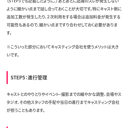
（STEP3でも記載したように、）あとあとに認識のズレが発生しない
ように細かい点まで話し合っておくことが大切です。特にキャスト側に
追加工数が発生したり、２次利用をする場合は追加料金が発生する
可能性もあるので、細かい点まですり合わせしておく必要がありま
す。
※こういった部分においてキャスティング会社を使うメリットは大き
いです。
STEP5：進行管理
キャストとのやりとりやイベント・撮影までの細やかな調整、会場やス
タジオ、その他スタッフの手配や当日の進行までキャスティング会社
が担うこともあります。