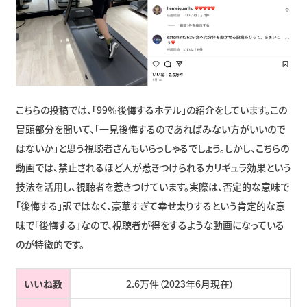
こちらの投稿では、「99％後悔するホテル」の紹介をしています。この
冒頭部分を聞いて、「一見後悔するのであればみない方がいいので
はないか」と思う視聴者さんもいらっしゃるでしょう。しかし、こちらの
動画では、禁止されるほど人が惹きつけられるカリギュラ効果という
技法を活用し、視聴者を惹きつけています。実際は、否定的な意味で
「後悔する」訳ではなく、豪華すぎて幸せ太りするという肯定的な意
味で「後悔する」なので、視聴者が得をするような動画になっている
のが特徴的です。
いいね数
2.6万件（2023年6月現在）