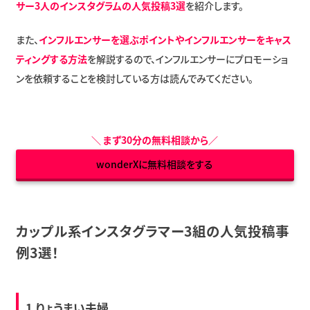
サー3人のインスタグラムの人気投稿3選
を紹介します。
また、
インフルエンサーを選ぶポイントやインフルエンサーをキャス
ティングする方法
を解説するので、インフルエンサーにプロモーショ
ンを依頼することを検討している方は読んでみてください。
＼
まず30分の無料相談から
／
wonderXに無料相談をする
カップル系インスタグラマー3組の人気投稿事
例3選！
1.
りょうまい夫婦