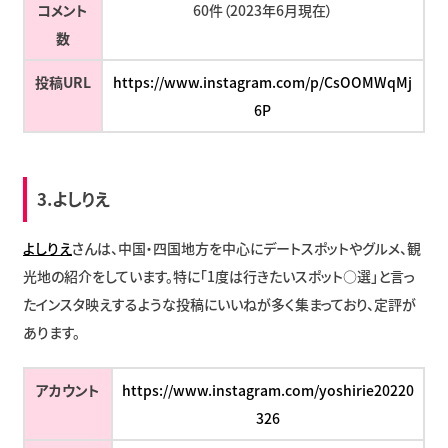
コメント
60件（2023年6月現在）
数
投稿URL
https://www.instagram.com/p/CsOOMWqMj
6P
3.
よしりえ
よしりえ
さんは、中国・四国地方を中心にデートスポットやグルメ、観
光地の紹介をしています。特に「1度は行きたいスポット○選」と言っ
たインスタ映えするような投稿にいいねが多く集まっており、定評が
あります。
アカウント
https://www.instagram.com/yoshirie20220
326