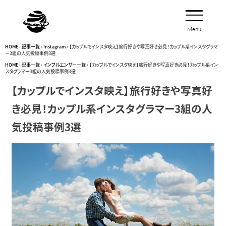
Menu
Close
HOME
›
記事一覧
›
Instagram
›
【カップルでインスタ映え】旅行好きや写真好き必見！カップル系インスタグラマ
ー3組の人気投稿事例3選
HOME
›
記事一覧
›
インフルエンサー一覧
›
【カップルでインスタ映え】旅行好きや写真好き必見！カップル系イン
スタグラマー3組の人気投稿事例3選
【カップルでインスタ映え】旅行好きや写真好
き必見！カップル系インスタグラマー3組の人
気投稿事例3選