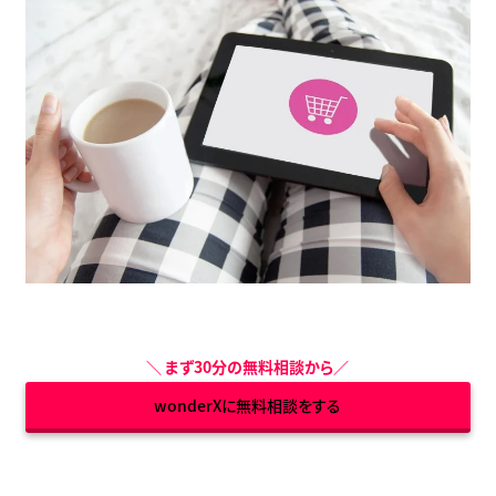
＼
まず30分の無料相談から
／
wonderXに無料相談をする