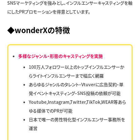
SNSマーケティングを強みとし、インフルエンサーキャスティングを軸
にしたPRプロモーションを得意としています。
◆wonderXの特徴
多様なジャンル・形態のキャスティングを実施
100万人フォロワー以上のトップインフルエンサーか
らライトインフルエンサーまで幅広く網羅
あらゆるジャンルのタレント・Vtuverに広告契約・単
発イベントキャスティング・SNS投稿の依頼が可能
Youtube,Instagram,Twitter,TikTok,WEAR等あら
ゆる媒体でのPRが可能
日本で唯一の男性特化型インフルエンサー事務所を
運営