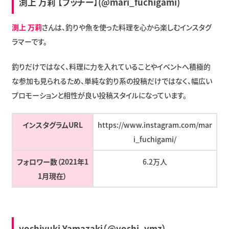
渕上 万莉 【フッチー】(@mari_fuchigami)
渕上 万莉
さんは、釣りや魚を使った料理を心から楽しむインスタグ
ラマーです。
釣りだけではなく、料理に力を入れていることやイベントへ積極的
な参加も見られるため、単純な釣り系の投稿だけではなく、幅広い
プロモーションと相性が良い投稿スタイルになっています。
インスタグラムURL
https://www.instagram.com/mar
i_fuchigami/
フォロワー数（2021年1
6.2万人
1月現在）
yoshiyuki Yamazaki（@yoshi_ymz）