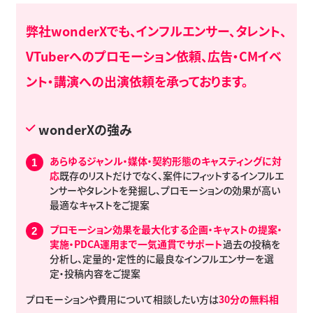
弊社
wonderX
でも、インフルエンサー、タレント、
VTuberへのプロモーション依頼、広告・CMイベ
ント・講演への出演依頼を承っております。
wonderXの強み
あらゆるジャンル・媒体・契約形態のキャスティングに対
応
既存のリストだけでなく、案件にフィットするインフルエ
ンサーやタレントを発掘し、プロモーションの効果が高い
最適なキャストをご提案
プロモーション効果を最大化する企画・キャストの提案・
実施・PDCA運用まで一気通貫でサポート
過去の投稿を
分析し、定量的・定性的に最良なインフルエンサーを選
定・投稿内容をご提案
プロモーションや費用について相談したい方は
30分の無料相