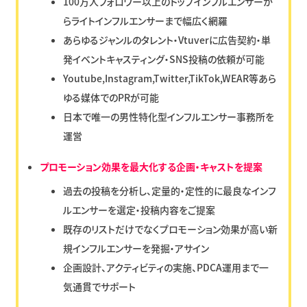
100万人フォロワー以上のトップインフルエンサーか
らライトインフルエンサーまで幅広く網羅
あらゆるジャンルのタレント・Vtuverに広告契約・単
発イベントキャスティング・SNS投稿の依頼が可能
Youtube,Instagram,Twitter,TikTok,WEAR等あら
ゆる媒体でのPRが可能
日本で唯一の男性特化型インフルエンサー事務所を
運営
プロモーション効果を最大化する企画・キャストを提案
過去の投稿を分析し、定量的・定性的に最良なインフ
ルエンサーを選定・投稿内容をご提案
既存のリストだけでなくプロモーション効果が高い新
規インフルエンサーを発掘・アサイン
企画設計、アクティビティの実施、PDCA運用まで一
気通貫でサポート