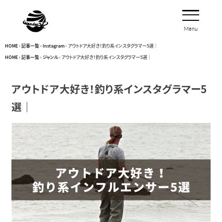
Menu
Close
HOME
›
記事一覧
›
Instagram
›
アウトドア大好き！釣り系インスタグラマー5選｜
HOME
›
記事一覧
›
ジャンル
›
アウトドア大好き！釣り系インスタグラマー5選｜
アウトドア大好き！釣り系インスタグラマー5
選｜