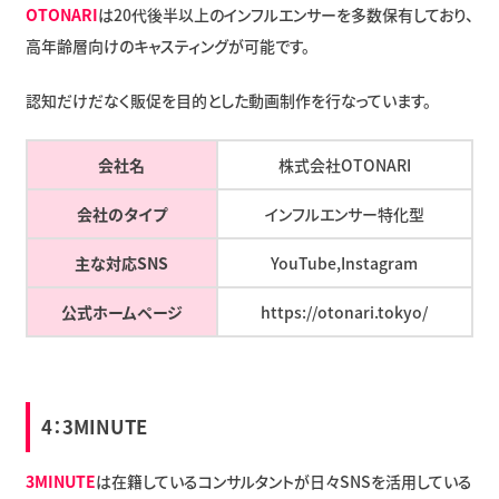
OTONARI
は20代後半以上のインフルエンサーを多数保有しており、
高年齢層向けのキャスティングが可能です。
認知だけだなく販促を目的とした動画制作を行なっています。
会社名
株式会社OTONARI
会社のタイプ
インフルエンサー特化型
主な対応SNS
YouTube,Instagram
公式ホームページ
https://otonari.tokyo/
4：
3MINUTE
3MINUTE
は在籍しているコンサルタントが日々SNSを活用している